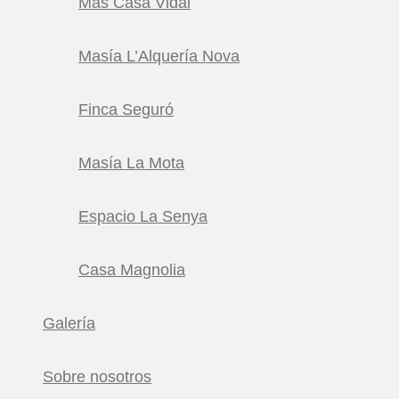
Mas Casa Vidal
Masía L’Alquería Nova
Finca Seguró
Masía La Mota
Espacio La Senya
Casa Magnolia
Galería
Sobre nosotros