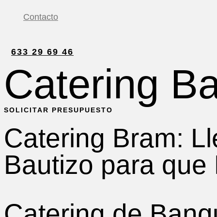
Contacto
633 29 69 46
Catering B
SOLICITAR PRESUPUESTO
Catering Bram: L
Bautizo para que 
Catering de Banqu