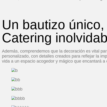
Un bautizo único,
Catering inolvida
Además, comprendemos que la decoración es vital para 
personalizado, con detalles creados para reflejar la im
vida a un espacio acogedor y mágico que encantará a 