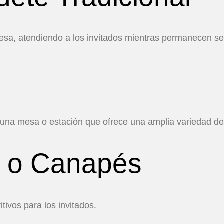
 mesa, atendiendo a los invitados mientras permanecen s
e una mesa o estación que ofrece una amplia variedad de
s o Canapés
vos para los invitados.