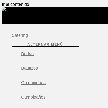
Ir al contenido
Catering
ALTERNAR MENÚ
Bodas
Bautizos
Comuniones
Cumpleaños