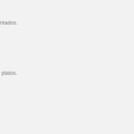
entados.
 platos.