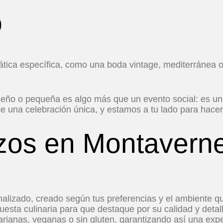
o
ática específica, como una boda vintage, mediterránea o
ueño o pequeña es algo más que un evento social: es un
una celebración única, y estamos a tu lado para hacerla
izos en Montavern
nalizado, creado según tus preferencias y el ambiente qu
esta culinaria para que destaque por su calidad y detal
arianas, veganas o sin gluten, garantizando así una exp