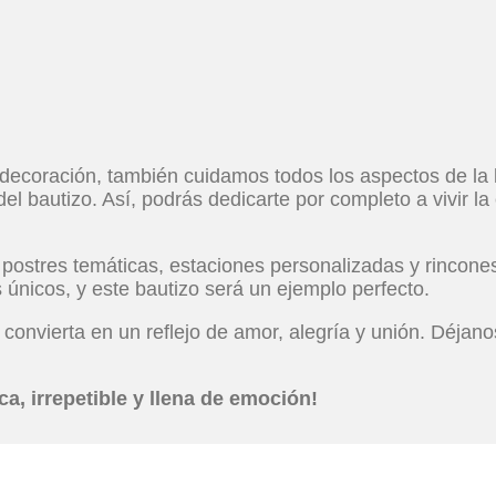
decoración, también cuidamos todos los aspectos de la l
 del bautizo. Así, podrás dedicarte por completo a vivir l
tres temáticas, estaciones personalizadas y rincones 
únicos, y este bautizo será un ejemplo perfecto.
 convierta en un reflejo de amor, alegría y unión. Déja
, irrepetible y llena de emoción!
tu Presupuesto Per