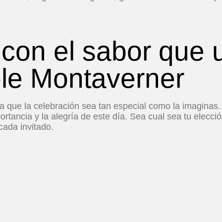
 con el sabor que 
ble Montaverner
que la celebración sea tan especial como la imaginas. 
portancia y la alegría de este día. Sea cual sea tu elecc
cada invitado.