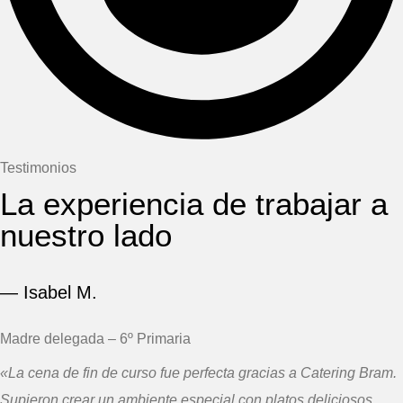
Testimonios
La experiencia de trabajar a
nuestro lado
— Isabel M.
Madre delegada – 6º Primaria
«La cena de fin de curso fue perfecta gracias a Catering Bram.
Supieron crear un ambiente especial con platos deliciosos,