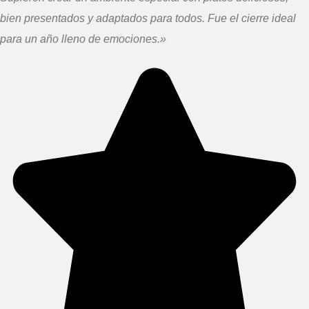
bien presentados y adaptados para todos. Fue el cierre ideal
para un año lleno de emociones.»