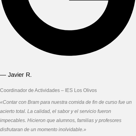
— Javier R.
Coordinador de Actividades – IES Los Olivos
«Contar con Bram para nuestra comida de fin de curso fue un
acierto total. La calidad, el sabor y el servicio fueron
impecables. Hicieron que alumnos, familias y profesores
disfrutaran de un momento inolvidable.»