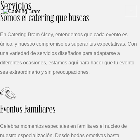
Servicios
Ir
M
al
Somos el catering que buscas
M
contenido
En Catering Bram Alcoy, entendemos que cada evento es
único, y nuestro compromiso es superar tus expectativas. Con
una variedad de servicios diseñados para adaptarse a
diferentes ocasiones, estamos aquí para hacer que tu evento
sea extraordinario y sin preocupaciones.
Eventos Familiares
Celebrar momentos especiales en familia es el núcleo de
nuestra especialización. Desde bodas emotivas hasta