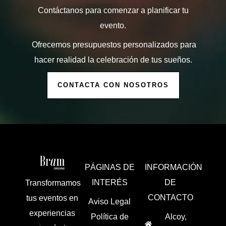
Contáctanos para comenzar a planificar tu
evento.
Ofrecemos presupuestos personalizados para
hacer realidad la celebración de tus sueños.
CONTACTA CON NOSOTROS
PÁGINAS DE
INFORMACIÓN
INTERÉS
DE
Transformamos
CONTACTO
tus eventos en
Aviso Legal
experiencias
Política de
Alcoy,