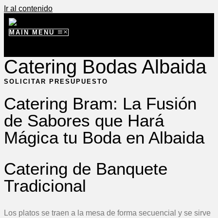
Ir al contenido
MAIN MENU
Catering Bodas Albaida
SOLICITAR PRESUPUESTO
Catering Bram: La Fusión
de Sabores que Hará
Mágica tu Boda en Albaida
Catering de Banquete
Tradicional
Los platos se traen a la mesa de forma secuencial y se sirve