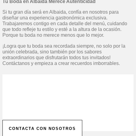
Tu Boda en Albaida Merece Autenticidad
Si tu gran día será en Albaida, confía en nosotros para
diseñar una experiencia gastronómica exclusiva.
Trabajaremos contigo en cada detalle del menú, cuidando
que todo refleje tu estilo y esté a la altura de la ocasión.
Porque tu boda no merece menos que lo mejor.
¡Logra que tu boda sea recordada siempre, no solo por la
unión celebrada, sino también por los sabores
extraordinarios que disfrutarán todos tus invitados!
Contáctanos y empieza a crear recuerdos imborrables.
Solicita tu Presupuesto
Personalizado
Contáctanos para comenzar a planificar tu evento.
Ofrecemos presupuestos personalizados para hacer
realidad la celebración de tus sueños.
CONTACTA CON NOSOTROS