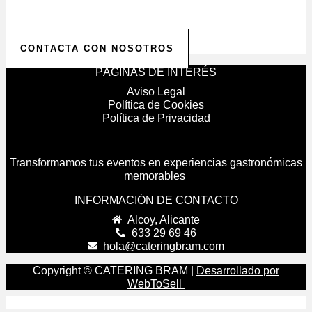
Ofrecemos presupuestos personalizados para hacer
realidad la celebración de tus sueños.
CONTACTA CON NOSOTROS
PÁGINAS DE INTERÉS
Aviso Legal
Política de Cookies
Política de Privacidad
Transformamos tus eventos en experiencias gastronómicas
memorables
INFORMACIÓN DE CONTACTO
Alcoy, Alicante
633 29 69 46
hola@cateringbram.com
Copyright © CATERING BRAM |
Desarrollado por
WebToSell