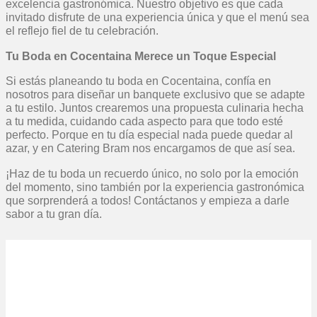
excelencia gastronómica. Nuestro objetivo es que cada
invitado disfrute de una experiencia única y que el menú sea
el reflejo fiel de tu celebración.
Tu Boda en Cocentaina Merece un Toque Especial
Si estás planeando tu boda en Cocentaina, confía en
nosotros para diseñar un banquete exclusivo que se adapte
a tu estilo. Juntos crearemos una propuesta culinaria hecha
a tu medida, cuidando cada aspecto para que todo esté
perfecto. Porque en tu día especial nada puede quedar al
azar, y en Catering Bram nos encargamos de que así sea.
¡Haz de tu boda un recuerdo único, no solo por la emoción
del momento, sino también por la experiencia gastronómica
que sorprenderá a todos! Contáctanos y empieza a darle
sabor a tu gran día.
Solicita tu Presupuesto
Personalizado
Contáctanos para comenzar a planificar tu evento.