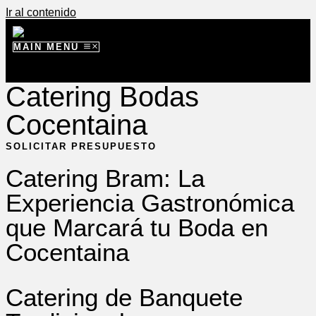
Ir al contenido
MAIN MENU
Catering Bodas
Cocentaina
SOLICITAR PRESUPUESTO
Catering Bram: La
Experiencia Gastronómica
que Marcará tu Boda en
Cocentaina
Catering de Banquete