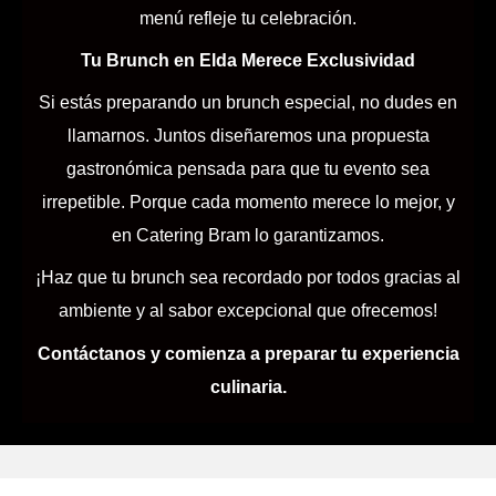
menú refleje tu celebración.
Tu Brunch en Elda Merece Exclusividad
Si estás preparando un brunch especial, no dudes en
llamarnos. Juntos diseñaremos una propuesta
gastronómica pensada para que tu evento sea
irrepetible. Porque cada momento merece lo mejor, y
en Catering Bram lo garantizamos.
¡Haz que tu brunch sea recordado por todos gracias al
ambiente y al sabor excepcional que ofrecemos!
Contáctanos y comienza a preparar tu experiencia
culinaria.