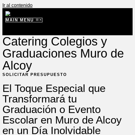
Ir al contenido
MAIN MENU
Catering Colegios y
Graduaciones Muro de
Alcoy
SOLICITAR PRESUPUESTO
El Toque Especial que
Transformará tu
Graduación o Evento
Escolar en Muro de Alcoy
en un Día Inolvidable