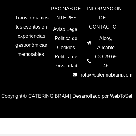
PÁGINAS DE
INFORMACIÓN
Transformamos
INTERÉS
DE
tus eventos en
CONTACTO
Aviso Legal
experiencias
Política de
Alcoy,
gastronómicas
Cookies
Alicante
memorables
Política de
633 29 69
Privacidad
46
hola@cateringbram.com
Copyright © CATERING BRAM |
Desarrollado por WebToSell