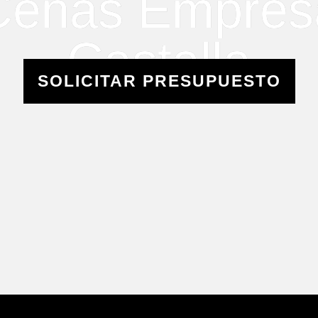
Cenas Empres
Castalla
SOLICITAR PRESUPUESTO