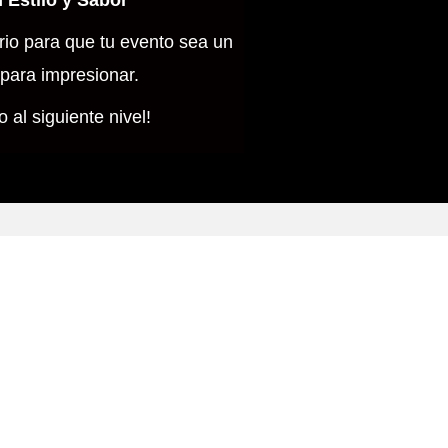
 Estilo y Sabor
io para que tu evento sea un
 para impresionar.
 al siguiente nivel!
sto