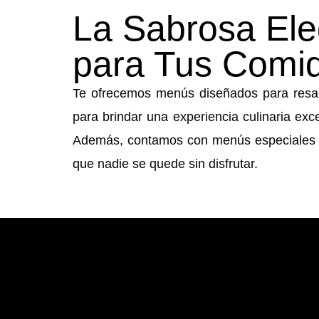
La Sabrosa Ele
para Tus Comi
Te ofrecemos menús diseñados para resal
para brindar una experiencia culinaria e
Además, contamos con menús especiales pa
que nadie se quede sin disfrutar.