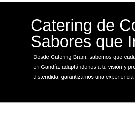
Catering de 
Sabores que I
Desde Catering Bram, sabemos que cada e
en Gandía, adaptándonos a tu visión y pr
distendida, garantizamos una experiencia 