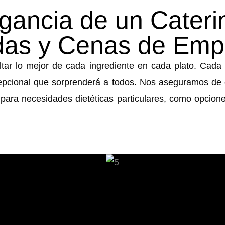
gancia de un Cateri
das y Cenas de Emp
tar lo mejor de cada ingrediente en cada plato. Cada
xcepcional que sorprenderá a todos. Nos aseguramos de
ra necesidades dietéticas particulares, como opciones