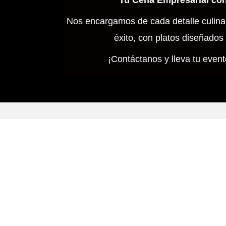
Tu Cena Empresarial con
Nos encargamos de cada detalle culinar
éxito, con platos diseñados
¡Contáctanos y lleva tu evento
licita tu Presupue
Personalizado