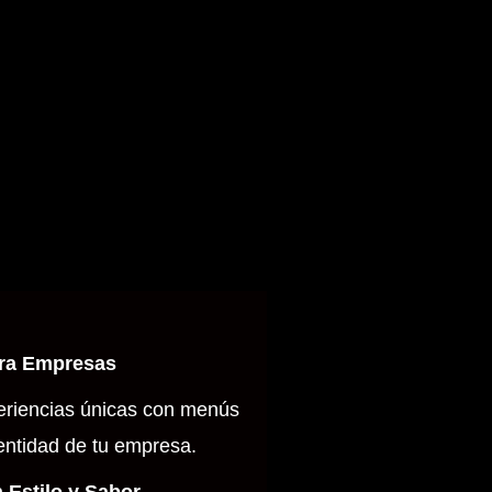
ara Empresas
eriencias únicas con menús
dentidad de tu empresa.