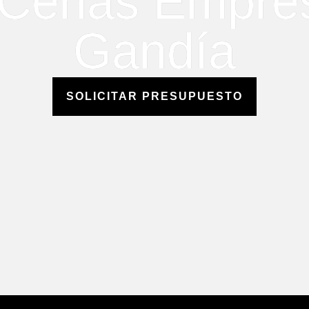
 Cenas Empre
Gandía
SOLICITAR PRESUPUESTO