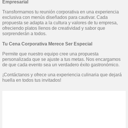
Empresarial
Transformamos tu reunión corporativa en una experiencia
exclusiva con menús diseñados para cautivar. Cada
propuesta se adapta a la cultura y valores de tu empresa,
ofreciendo platos llenos de creatividad y sabor que
sorprenderán a todos.
Tu Cena Corporativa Merece Ser Especial
Permite que nuestro equipo cree una propuesta
personalizada que se ajuste a tus metas. Nos encargamos
de que cada evento sea un verdadero éxito gastronómico.
¡Contáctanos y ofrece una experiencia culinaria que dejará
huella en todos tus invitados!
Solicita tu Presupuesto
Personalizado
Contáctanos para comenzar a planificar tu evento.