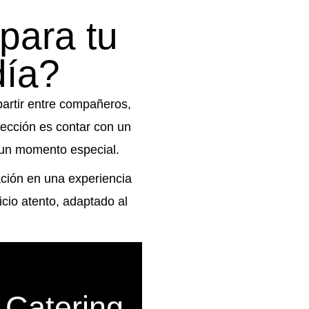
para tu
día?
partir entre compañeros,
lección es contar con un
s un momento especial.
ación en una experiencia
cio atento, adaptado al
 Catering