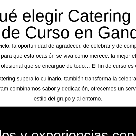
ué elegir Catering 
 de Curso en Gan
iclo, la oportunidad de agradecer, de celebrar y de com
Y para que esta ocasión se viva como merece, la mejor e
profesional que se encargue de todo… El fin de curso e
ering supera lo culinario, también transforma la celebr
Bram combinamos sabor y dedicación, ofrecemos un servi
estilo del grupo y al entorno.
des y experiencias con