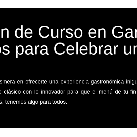
in de Curso en G
s para Celebrar u
smera en ofrecerte una experiencia gastronómica inigu
 clásico con lo innovador para que el menú de tu fin
s, tenemos algo para todos.