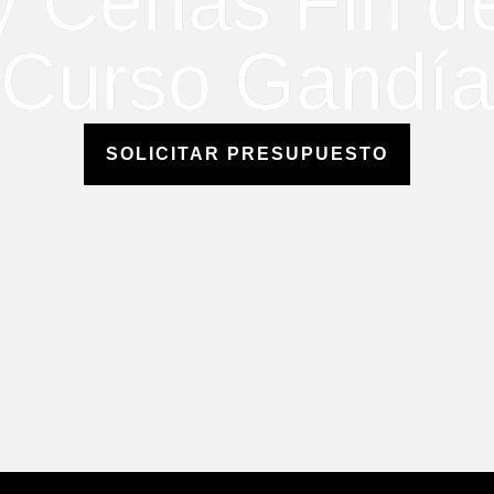
y Cenas Fin d
Curso Gandía
SOLICITAR PRESUPUESTO