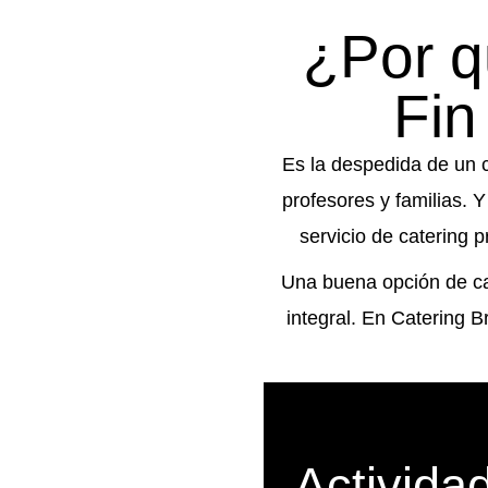
¿Por q
Fin
Es la despedida de un c
profesores y familias. 
servicio de catering 
Una buena opción de cat
integral. En Catering 
Activida