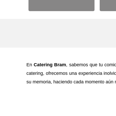
En
Catering Bram
, sabemos que tu comida
catering, ofrecemos una experiencia inol
su memoria, haciendo cada momento aún m