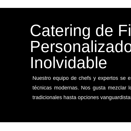
Catering de F
Personalizado
Inolvidable
Nuestro equipo de chefs y expertos se e
técnicas modernas. Nos gusta mezclar lo
tradicionales hasta opciones vanguardista