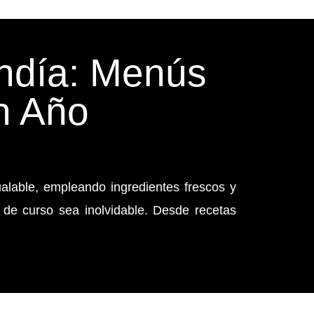
andía: Menús
n Año
alable, empleando ingredientes frescos y
 de curso sea inolvidable. Desde recetas