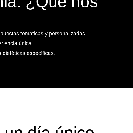
nia: ¿Qué nos
puestas temáticas y personalizadas.
riencia única.
ietéticas específicas.
 un día único