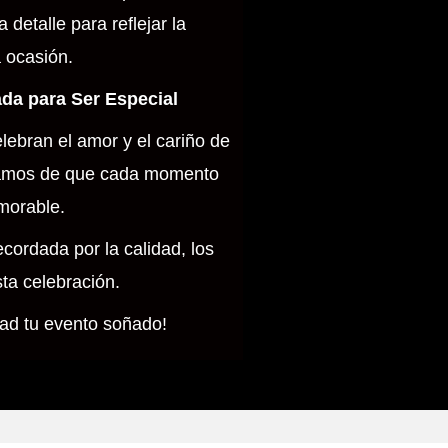
detalle para reflejar la
 ocasión.
da para Ser Especial
ebran el amor y el cariño de
guramos de que cada momento
morable.
cordada por la calidad, los
sta celebración.
ad tu evento soñado!