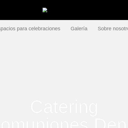
pacios para celebraciones
Galería
Sobre nosotr
Catering
omuniones Den