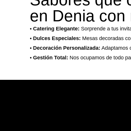
en Denia con 
•
Catering Elegante:
Sorprende a tus invit
•
Dulces Especiales:
Mesas decoradas con
•
Decoración Personalizada:
Adaptamos cad
•
Gestión Total:
Nos ocupamos de todo para