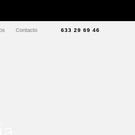
os
Contacto
633 29 69 46
ia