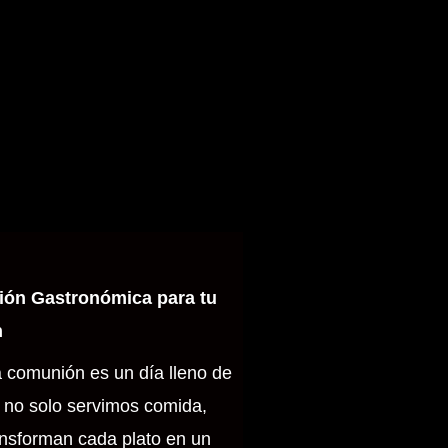
ión Gastronómica para tu
n
comunión es un día lleno de
, no solo servimos comida,
ansforman cada plato en un