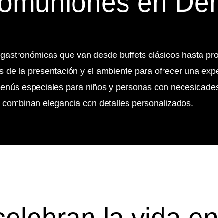
Comuniones en De
astronómicas que van desde buffets clásicos hasta pro
de la presentación y el ambiente para ofrecer una expe
ús especiales para niños y personas con necesidades d
combinan elegancia con detalles personalizados.
elebran la vida en