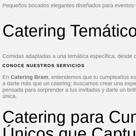
Pequeños bocados elegantes diseñados para eventos f
Catering Temátic
Comidas adaptadas a una temática específica, desde c
CONOCE NUESTROS SERVICIOS
En
Catering Bram
, entendemos que tu cumpleaños es
a darte más que un catering; buscamos crear una expe
pensada para sorprender a tus invitados y darle un br
única.
Catering para Cu
Únicos que Captu