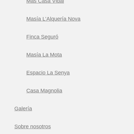
Mas Casa Vidal
Masía L’Alquería Nova
Finca Seguró
Masía La Mota
Espacio La Senya
Casa Magnolia
Galería
Sobre nosotros