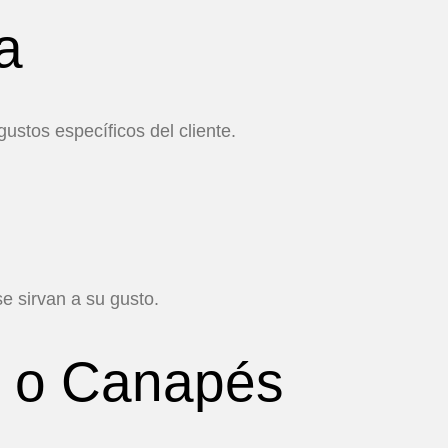
a
stos específicos del cliente.
e sirvan a su gusto.
s o Canapés