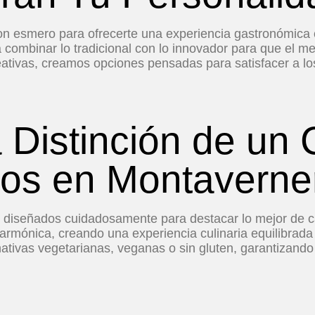
con esmero para ofrecerte una experiencia gastronómica 
 combinar lo tradicional con lo innovador para que el 
reativas, creamos opciones pensadas para satisfacer a l
a Distinción de un 
os en Montaverne
s diseñados cuidadosamente para destacar lo mejor de c
 armónica, creando una experiencia culinaria equilibra
ativas vegetarianas, veganas o sin gluten, garantizando