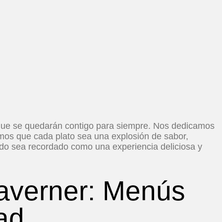
que se quedarán contigo para siempre. Nos dedicamos
mos que cada plato sea una explosión de sabor,
cado sea recordado como una experiencia deliciosa y
averner: Menús
ad