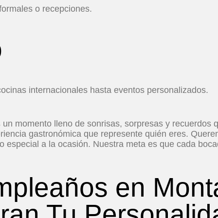
ormales o recepciones.
o
ocinas internacionales hasta eventos personalizados.
 un momento lleno de sonrisas, sorpresas y recuerdos 
riencia gastronómica que represente quién eres. Quere
illo especial a la ocasión. Nuestra meta es que cada bo
mpleaños en Mont
ran Tu Personalid