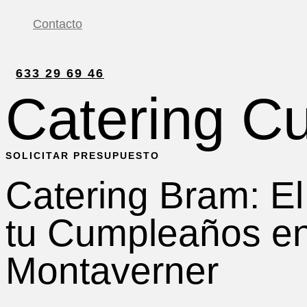
Contacto
633 29 69 46
Catering C
SOLICITAR PRESUPUESTO
Catering Bram: El
tu Cumpleaños en
Montaverner