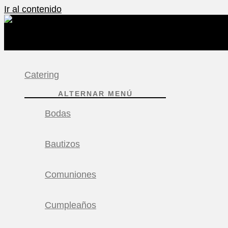
Ir al contenido
Catering
ALTERNAR MENÚ
Bodas
Bautizos
Comuniones
Cumpleaños