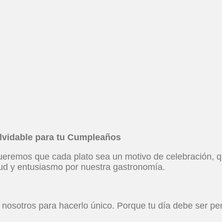
olvidable para tu Cumpleaños
eremos que cada plato sea un motivo de celebración, que 
tud y entusiasmo por nuestra gastronomía.
osotros para hacerlo único. Porque tu día debe ser perf