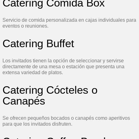
Catering Comida Box
Servicio de comida personalizada en cajas individuales para
eventos o reuniones.
Catering Buffet
Los invitados tienen la opción de seleccionar y servirse
directamente de una mesa o estación que presenta una
extensa variedad de platos.
Catering Cócteles o
Canapés
Se ofrecen pequeños bocados o canapés como aperitivos
para que los invitados disfruten.