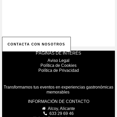
Solicita tu Presupuesto
Personalizado
Contáctanos para comenzar a planificar tu evento.
Ofrecemos presupuestos personalizados para hacer
realidad la celebración de tus sueños.
CONTACTA CON NOSOTROS
PÁGINAS DE INTERÉS
Aviso Legal
Política de Cookies
Política de Privacidad
Transformamos tus eventos en experiencias gastronómicas
memorables
INFORMACIÓN DE CONTACTO
Alcoy, Alicante
633 29 69 46