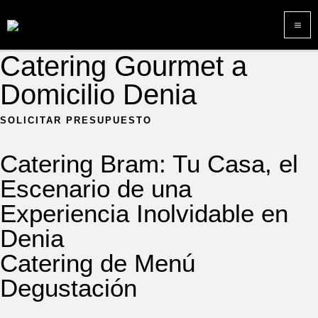
Ir
M
al
M
contenido
Catering Gourmet a
Domicilio Denia
SOLICITAR PRESUPUESTO
Catering Bram: Tu Casa, el
Escenario de una
Experiencia Inolvidable en
Denia
Catering de Menú
Degustación