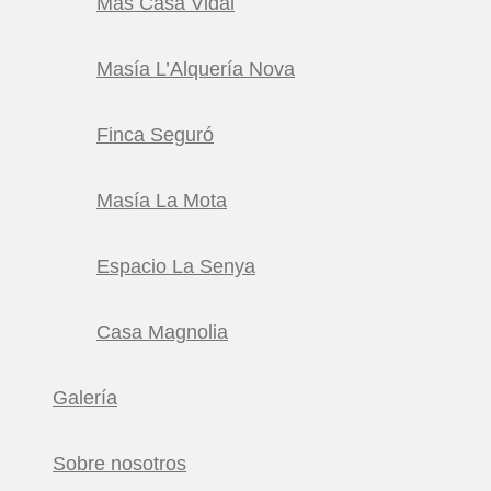
Mas Casa Vidal
Masía L’Alquería Nova
Finca Seguró
Masía La Mota
Espacio La Senya
Casa Magnolia
Galería
Sobre nosotros