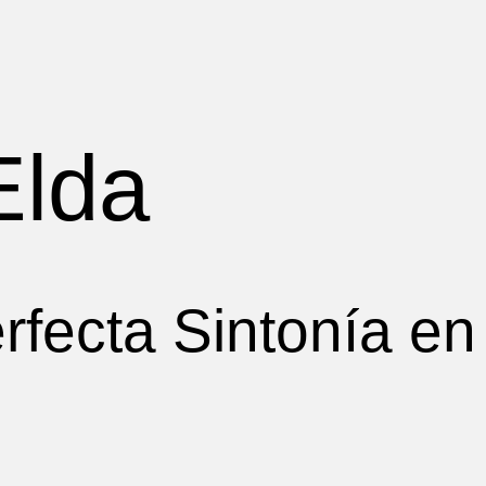
Elda
rfecta Sintonía en