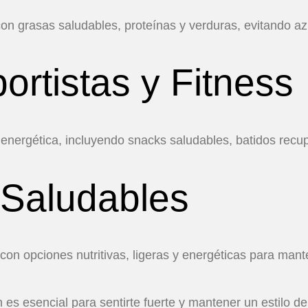
on grasas saludables, proteínas y verduras, evitando a
ortistas y Fitness
nergética, incluyendo snacks saludables, batidos recu
 Saludables
n opciones nutritivas, ligeras y energéticas para mante
 es esencial para sentirte fuerte y mantener un estilo d