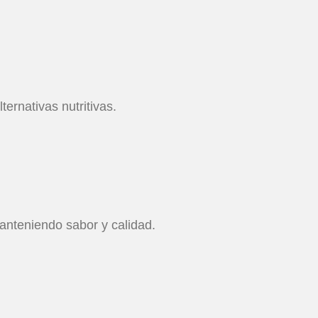
ernativas nutritivas.
manteniendo sabor y calidad.