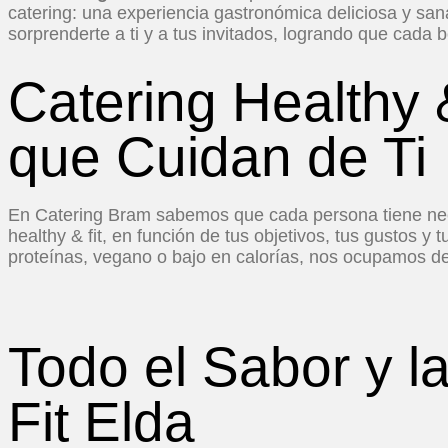
catering: una experiencia gastronómica deliciosa y san
sorprenderte a ti y a tus invitados, logrando que cada 
Catering Healthy 
que Cuidan de Ti
En Catering Bram sabemos que cada persona tiene nece
healthy & fit, en función de tus objetivos, tus gustos y
proteínas, vegano o bajo en calorías, nos ocupamos de 
Todo el Sabor y l
Fit Elda