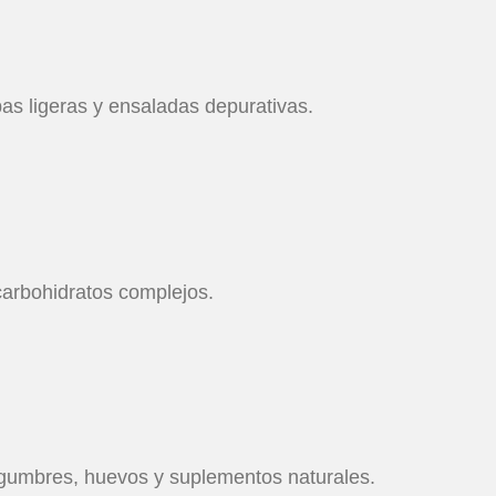
pas ligeras y ensaladas depurativas.
carbohidratos complejos.
gumbres, huevos y suplementos naturales.