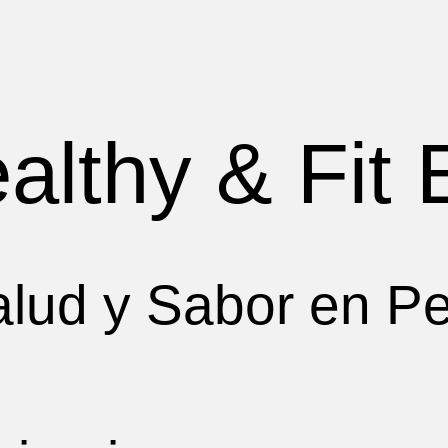
althy & Fit 
lud y Sabor en Pe