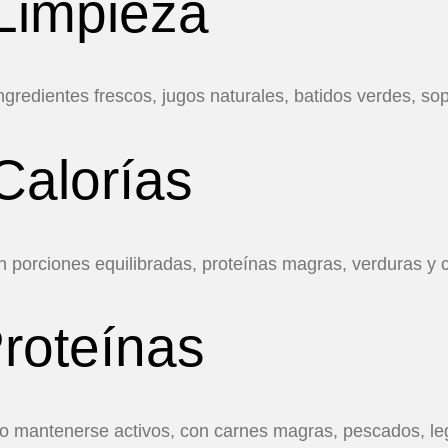
 Limpieza
gredientes frescos, jugos naturales, batidos verdes, so
Calorías
on porciones equilibradas, proteínas magras, verduras y 
Proteínas
 mantenerse activos, con carnes magras, pescados, le