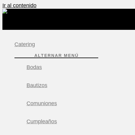
Ir al contenido
Catering
ALTERNAR MENÚ
Bodas
Bautizos
Comuniones
Cumpleaños