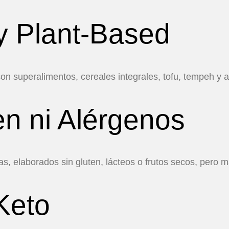
y Plant-Based
 superalimentos, cereales integrales, tofu, tempeh y alt
en ni Alérgenos
as, elaborados sin gluten, lácteos o frutos secos, pero 
Keto