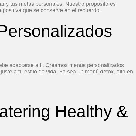
ar y tus metas personales. Nuestro propósito es
a positiva que se conserve en el recuerdo.
 Personalizados
debe adaptarse a ti. Creamos menús personalizados
ajuste a tu estilo de vida. Ya sea un menú detox, alto en
Catering Healthy &