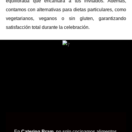
equilibrada que encantará a tus invitados. Además,
contamos con alternativas para dietas particulares, como
vegetarianos, veganos o sin gluten, garantizando
satisfacción total durante la celebración.
En
Catering Bram
, no solo cocinamos alimentos,