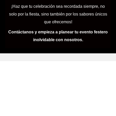
¡Haz que tu celebración sea recordada siempre, no
solo por la fiesta, sino también por los sabores únicos
que ofrecemos!
Contáctanos y empieza a planear tu evento festero
inolvidable con nosotros.
Solicita tu
Presupuesto
Personalizado
Contáctanos para comenzar a planificar tu
evento.