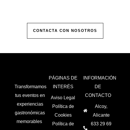
Ofrecemos presupuestos personalizados para
hacer realidad la celebración de tus sueños.
CONTACTA CON NOSOTROS
PÁGINAS DE
INFORMACIÓN
Transformamos
INTERÉS
DE
tus eventos en
CONTACTO
Aviso Legal
experiencias
Política de
Alcoy,
gastronómicas
Cookies
Alicante
memorables
Política de
633 29 69