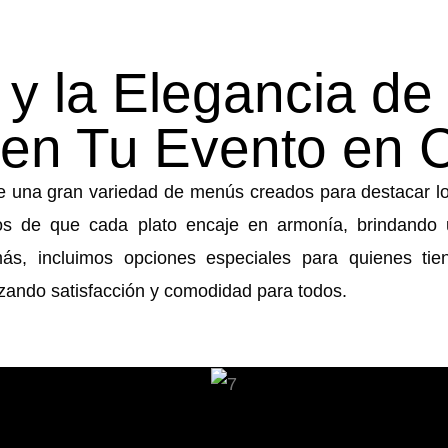
 y la Elegancia de
en Tu Evento en 
re una gran variedad de menús creados para destacar l
mos de que cada plato encaje en armonía, brindando 
más, incluimos opciones especiales para quienes ti
izando satisfacción y comodidad para todos.