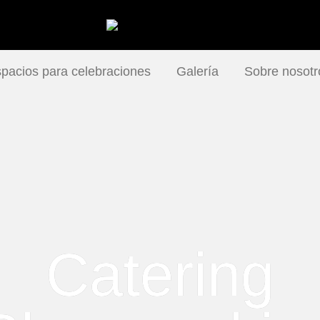
pacios para celebraciones
Galería
Sobre nosotr
Catering