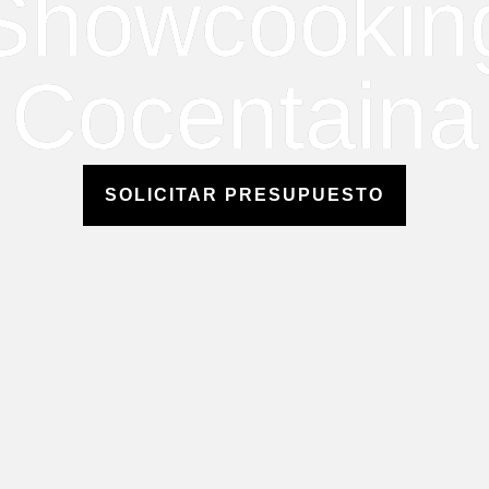
Showcookin
Cocentaina
SOLICITAR PRESUPUESTO