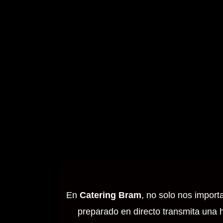
En
Catering Bram
, no solo nos import
preparado en directo transmita una h