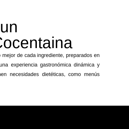
 un
Cocentaina
o mejor de cada ingrediente, preparados en
una experiencia gastronómica dinámica y
enen necesidades dietéticas, como menús