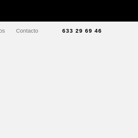
os
Contacto
633 29 69 46