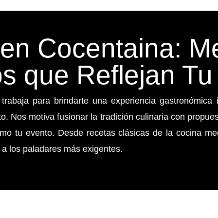
en Cocentaina: M
s que Reflejan Tu 
 trabaja para brindarte una experiencia gastronómica 
o. Nos motiva fusionar la tradición culinaria con propu
mo tu evento. Desde recetas clásicas de la cocina me
 a los paladares más exigentes.