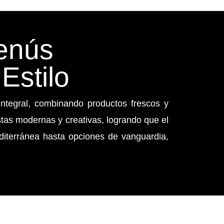
enús
Estilo
integral, combinando productos frescos y
estas modernas y creativas, logrando que el
diterránea hasta opciones de vanguardia,