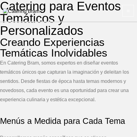
Catering para Eventos
Ir
M
al
Temáticos y
M
contenido
Personalizados
Creando Experiencias
Temáticas Inolvidables
En Catering Bram, somos expertos en diseñar eventos
temáticos únicos que capturan la imaginación y deleitan los
sentidos. Desde fiestas de época hasta temas modernos y
novedosos, cada evento es una oportunidad para crear una
experiencia culinaria y estética excepcional.
Menús a Medida para Cada Tema